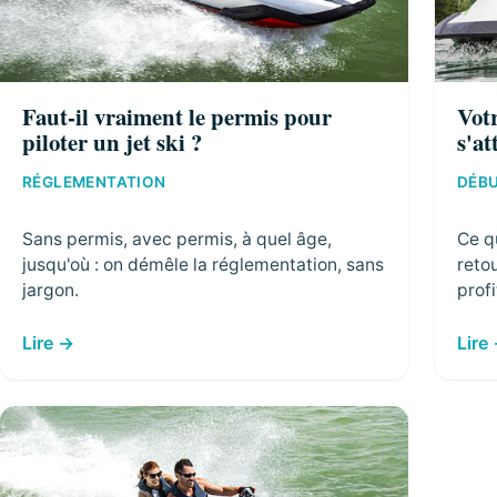
Faut-il vraiment le permis pour
Votr
piloter un jet ski ?
s'at
RÉGLEMENTATION
DÉB
Sans permis, avec permis, à quel âge,
Ce q
jusqu'où : on démêle la réglementation, sans
reto
jargon.
profi
Lire
Lire