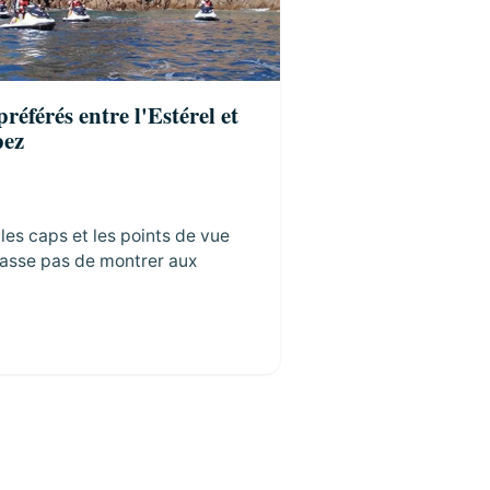
préférés entre l'Estérel et
pez
 les caps et les points de vue
lasse pas de montrer aux