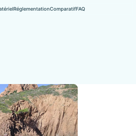
tériel
Réglementation
Comparatif
FAQ