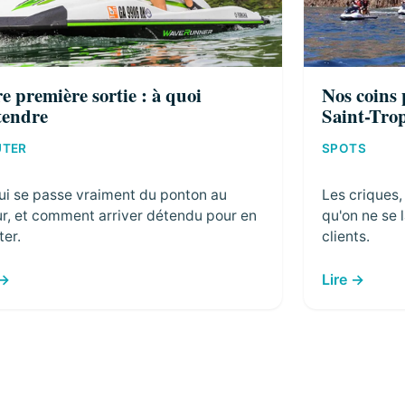
e première sortie : à quoi
Nos coins 
tendre
Saint-Tro
UTER
SPOTS
ui se passe vraiment du ponton au
Les criques,
ur, et comment arriver détendu pour en
qu'on ne se 
ter.
clients.
Lire