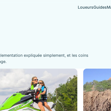
Loueurs
Guides
Ma
glementation expliquée simplement, et les coins
age.