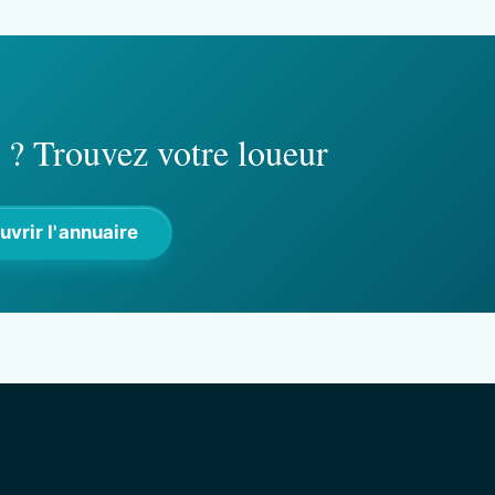
r ? Trouvez votre loueur
uvrir l'annuaire
es loueurs
Le permis côtier