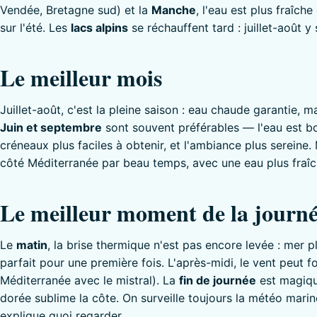
Vendée, Bretagne sud) et la
Manche
, l'eau est plus fraîche
sur l'été. Les
lacs alpins
se réchauffent tard : juillet-août y
Le meilleur mois
Juillet-août, c'est la pleine saison : eau chaude garantie, ma
Juin et septembre
sont souvent préférables — l'eau est bo
créneaux plus faciles à obtenir, et l'ambiance plus sereine.
côté Méditerranée par beau temps, avec une eau plus fraîc
Le meilleur moment de la journ
Le
matin
, la brise thermique n'est pas encore levée : mer p
parfait pour une première fois. L'après-midi, le vent peut 
Méditerranée avec le mistral). La
fin de journée
est magique
dorée sublime la côte. On surveille toujours la météo mar
explique quoi regarder.