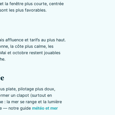
 et la fenêtre plus courte, centrée
 sont les plus favorables.
is affluence et tarifs au plus haut.
nne, la côte plus calme, les
 Mai et octobre restent jouables
he.
ée
lus plate, pilotage plus doux,
former un clapot (surtout en
 : la mer se range et la lumière
ine — notre guide
météo et mer