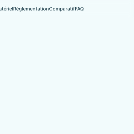
tériel
Réglementation
Comparatif
FAQ