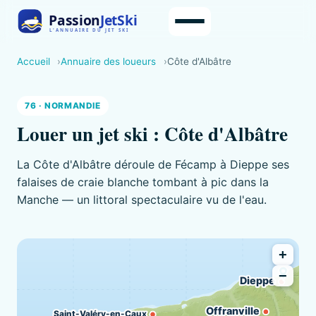
Accueil
Annuaire des loueurs
Côte d'Albâtre
76 · NORMANDIE
Louer un jet ski : Côte d'Albâtre
La Côte d'Albâtre déroule de Fécamp à Dieppe ses
falaises de craie blanche tombant à pic dans la
Manche — un littoral spectaculaire vu de l'eau.
+
−
Dieppe
Offranville
Saint-Valéry-en-Caux