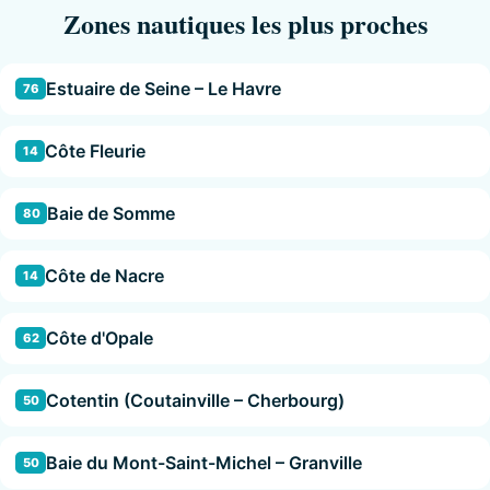
Zones nautiques les plus proches
Estuaire de Seine – Le Havre
76
Côte Fleurie
14
Baie de Somme
80
Côte de Nacre
14
Côte d'Opale
62
Cotentin (Coutainville – Cherbourg)
50
Baie du Mont-Saint-Michel – Granville
50