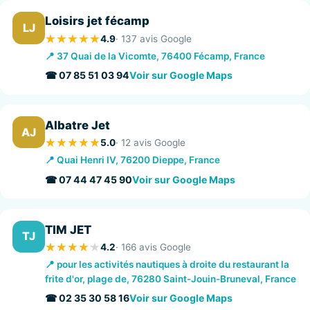
Loisirs jet fécamp
LJ
4.9
· 137 avis Google
📍 37 Quai de la Vicomte, 76400 Fécamp, France
☎ 07 85 51 03 94
Voir sur Google Maps
Albatre Jet
AJ
5.0
· 12 avis Google
📍 Quai Henri IV, 76200 Dieppe, France
☎ 07 44 47 45 90
Voir sur Google Maps
TIM JET
TJ
4.2
· 166 avis Google
📍 pour les activités nautiques à droite du restaurant la
frite d'or, plage de, 76280 Saint-Jouin-Bruneval, France
☎ 02 35 30 58 16
Voir sur Google Maps