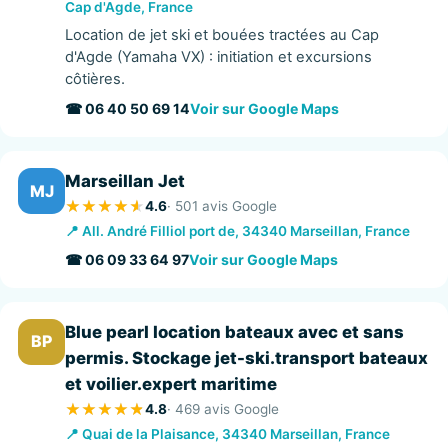
Cap d'Agde, France
Location de jet ski et bouées tractées au Cap
d'Agde (Yamaha VX) : initiation et excursions
côtières.
☎ 06 40 50 69 14
Voir sur Google Maps
Marseillan Jet
MJ
4.6
· 501 avis Google
📍 All. André Filliol port de, 34340 Marseillan, France
☎ 06 09 33 64 97
Voir sur Google Maps
Blue pearl location bateaux avec et sans
BP
permis. Stockage jet-ski.transport bateaux
et voilier.expert maritime
4.8
· 469 avis Google
📍 Quai de la Plaisance, 34340 Marseillan, France