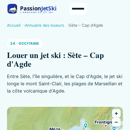
Accueil
Annuaire des loueurs
Sète – Cap d'Agde
34 · OCCITANIE
Louer un jet ski : Sète – Cap
d'Agde
Entre Sète, l'île singulière, et le Cap d'Agde, le jet ski
longe le mont Saint-Clair, les plages de Marseillan et
la côte volcanique d'Agde.
+
−
Frontignan
Mèze