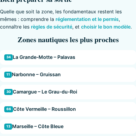
Quelle que soit la zone, les fondamentaux restent les
mêmes : comprendre la
réglementation et le permis
,
connaître les
règles de sécurité
, et
choisir le bon modèle
.
Zones nautiques les plus proches
La Grande-Motte – Palavas
34
Narbonne – Gruissan
11
Camargue – Le Grau-du-Roi
30
Côte Vermeille – Roussillon
66
Marseille – Côte Bleue
13