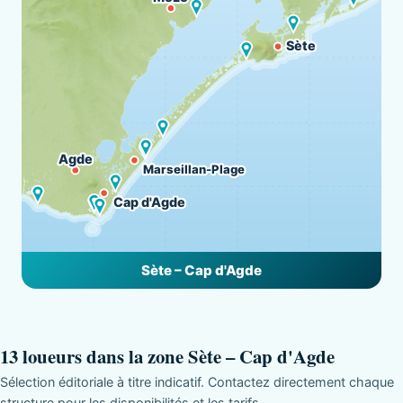
Sète
Agde
Marseillan-Plage
Cap d'Agde
Sète – Cap d'Agde
13 loueurs dans la zone Sète – Cap d'Agde
Sélection éditoriale à titre indicatif. Contactez directement chaque
structure pour les disponibilités et les tarifs.