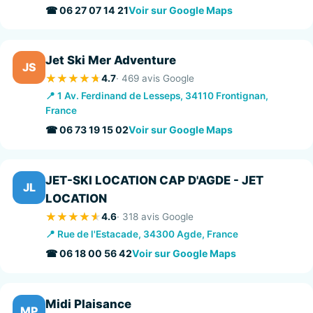
☎ 06 27 07 14 21
Voir sur Google Maps
Jet Ski Mer Adventure
JS
4.7
· 469 avis Google
📍 1 Av. Ferdinand de Lesseps, 34110 Frontignan,
France
☎ 06 73 19 15 02
Voir sur Google Maps
JET-SKI LOCATION CAP D'AGDE - JET
JL
LOCATION
4.6
· 318 avis Google
📍 Rue de l'Estacade, 34300 Agde, France
☎ 06 18 00 56 42
Voir sur Google Maps
Midi Plaisance
MP