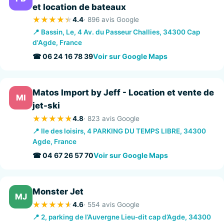
et location de bateaux
4.4
· 896 avis Google
📍 Bassin, Le, 4 Av. du Passeur Challies, 34300 Cap
d'Agde, France
☎ 06 24 16 78 39
Voir sur Google Maps
Matos Import by Jeff - Location et vente de
MI
jet-ski
4.8
· 823 avis Google
📍 Ile des loisirs, 4 PARKING DU TEMPS LIBRE, 34300
Agde, France
☎ 04 67 26 57 70
Voir sur Google Maps
Monster Jet
MJ
4.6
· 554 avis Google
📍 2, parking de l’Auvergne Lieu-dit cap d’Agde, 34300