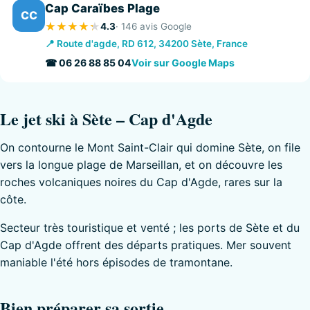
Cap Caraïbes Plage
CC
4.3
· 146 avis Google
📍 Route d'agde, RD 612, 34200 Sète, France
☎ 06 26 88 85 04
Voir sur Google Maps
Le jet ski à Sète – Cap d'Agde
On contourne le Mont Saint-Clair qui domine Sète, on file
vers la longue plage de Marseillan, et on découvre les
roches volcaniques noires du Cap d'Agde, rares sur la
côte.
Secteur très touristique et venté ; les ports de Sète et du
Cap d'Agde offrent des départs pratiques. Mer souvent
maniable l'été hors épisodes de tramontane.
Bien préparer sa sortie