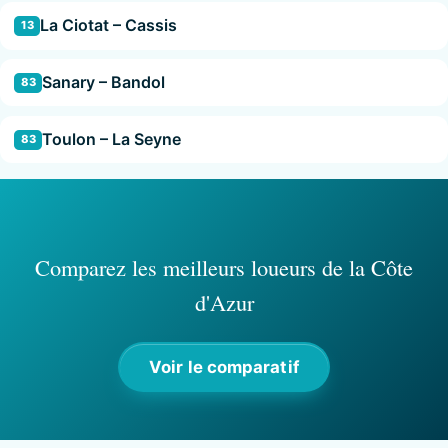
La Ciotat – Cassis
13
Sanary – Bandol
83
Toulon – La Seyne
83
Comparez les meilleurs loueurs de la Côte
d'Azur
Voir le comparatif