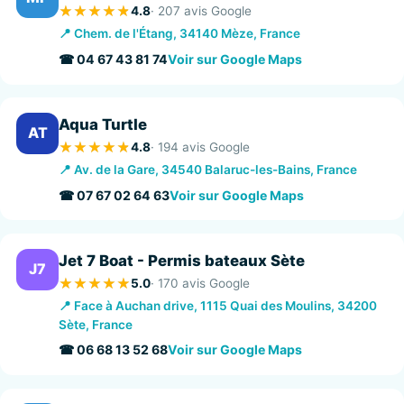
4.8
· 207 avis Google
📍 Chem. de l'Étang, 34140 Mèze, France
☎ 04 67 43 81 74
Voir sur Google Maps
Aqua Turtle
AT
4.8
· 194 avis Google
📍 Av. de la Gare, 34540 Balaruc-les-Bains, France
☎ 07 67 02 64 63
Voir sur Google Maps
Jet 7 Boat - Permis bateaux Sète
J7
5.0
· 170 avis Google
📍 Face à Auchan drive, 1115 Quai des Moulins, 34200
Sète, France
☎ 06 68 13 52 68
Voir sur Google Maps