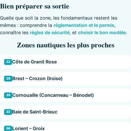
Bien préparer sa sortie
Quelle que soit la zone, les fondamentaux restent les
mêmes : comprendre la
réglementation et le permis
,
connaître les
règles de sécurité
, et
choisir le bon modèle
.
Zones nautiques les plus proches
Côte de Granit Rose
22
Brest – Crozon (Iroise)
29
Cornouaille (Concarneau – Bénodet)
29
Baie de Saint-Brieuc
22
Lorient – Groix
56