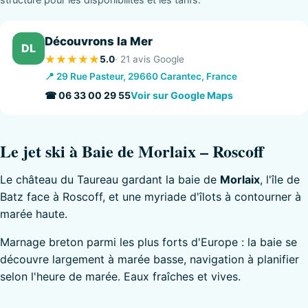
Découvrons la Mer
DL
5.0
· 21 avis Google
📍 29 Rue Pasteur, 29660 Carantec, France
☎ 06 33 00 29 55
Voir sur Google Maps
Le jet ski à Baie de Morlaix – Roscoff
Le château du Taureau gardant la baie de
Morlaix
, l'île de
Batz face à Roscoff, et une myriade d'îlots à contourner à
marée haute.
Marnage breton parmi les plus forts d'Europe : la baie se
découvre largement à marée basse, navigation à planifier
selon l'heure de marée. Eaux fraîches et vives.