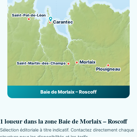
Saint-Pol-de-Léon
Carantec
Morlaix
Saint-Martin-des-Champs
Plouigneau
Baie de Morlaix – Roscoff
1 loueur dans la zone Baie de Morlaix – Roscoff
Sélection éditoriale à titre indicatif. Contactez directement chaque
structure pour les disponibilités et les tarifs.