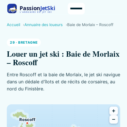
Accueil
Annuaire des loueurs
Baie de Morlaix – Roscoff
29 · BRETAGNE
Louer un jet ski : Baie de Morlaix
– Roscoff
Entre Roscoff et la baie de Morlaix, le jet ski navigue
dans un dédale d'îlots et de récits de corsaires, au
nord du Finistère.
+
−
Roscoff