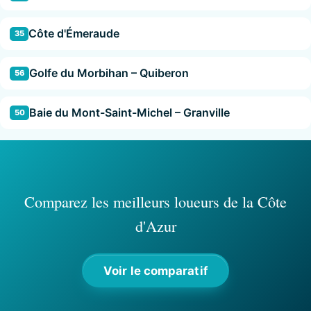
Côte d'Émeraude
35
Golfe du Morbihan – Quiberon
56
Baie du Mont-Saint-Michel – Granville
50
Comparez les meilleurs loueurs de la Côte
d'Azur
Voir le comparatif