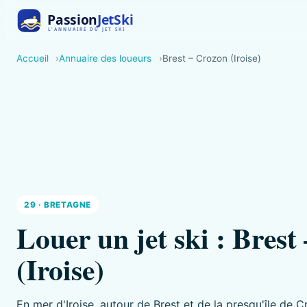
Accueil
Annuaire des loueurs
Brest – Crozon (Iroise)
29 · BRETAGNE
Louer un jet ski : Brest
(Iroise)
En mer d'Iroise, autour de Brest et de la presqu'île de Cr