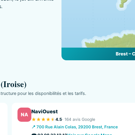
s.
Brest – 
(Iroise)
ructure pour les disponibilités et les tarifs.
NaviOuest
NA
4.5
· 164 avis Google
📍 700 Rue Alain Colas, 29200 Brest, France