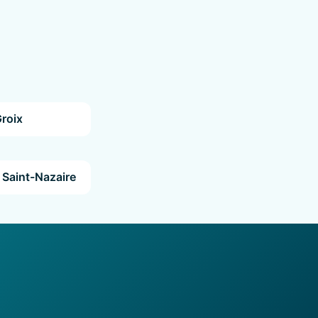
Groix
 Saint-Nazaire