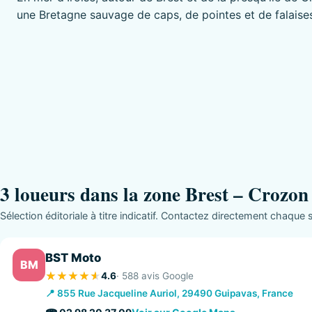
une Bretagne sauvage de caps, de pointes et de falaise
3 loueurs dans la zone Brest – Crozon 
Sélection éditoriale à titre indicatif. Contactez directement chaque st
BST Moto
BM
4.6
· 588 avis Google
📍 855 Rue Jacqueline Auriol, 29490 Guipavas, France