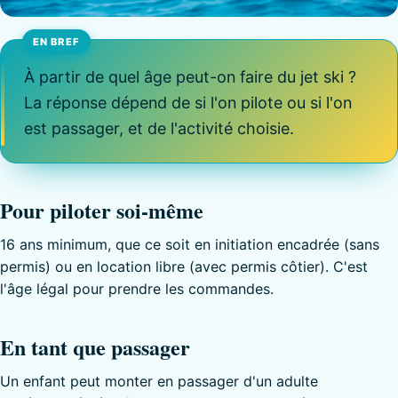
À partir de quel âge peut-on faire du jet ski ?
La réponse dépend de si l'on pilote ou si l'on
est passager, et de l'activité choisie.
Pour piloter soi-même
16 ans minimum, que ce soit en initiation encadrée (sans
permis) ou en location libre (avec permis côtier). C'est
l'âge légal pour prendre les commandes.
En tant que passager
Un enfant peut monter en passager d'un adulte