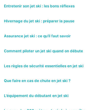
Entretenir son jet ski : les bons réflexes
Hivernage du jet ski : préparer la pause
Assurance jet ski : ce qu'il faut savoir
Comment piloter un jet ski quand on débute
Les règles de sécurité essentielles en jet ski
Que faire en cas de chute en jet ski ?
L'équipement du débutant en jet ski